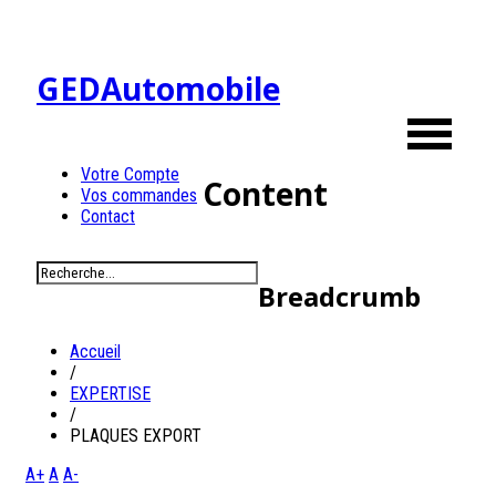
GEDAutomobile
Votre Compte
Content
Vos commandes
Contact
Breadcrumb
Accueil
/
EXPERTISE
/
PLAQUES EXPORT
A+
A
A-