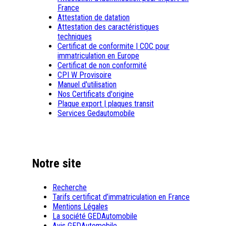
France
Attestation de datation
Attestation des caractéristiques
techniques
Certificat de conformite | COC pour
immatriculation en Europe
Certificat de non conformité
CPI W Provisoire
Manuel d'utilisation
Nos Certificats d'origine
Plaque export | plaques transit
Services Gedautomobile
Notre site
Recherche
Tarifs certificat d’immatriculation en France
Mentions Légales
La société GEDAutomobile
Avis GEDAutomobile