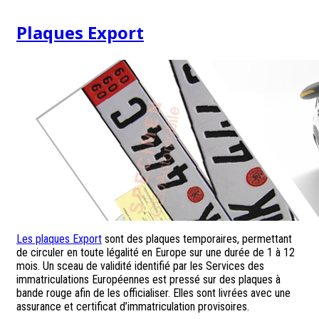
Plaques Export
Les plaques Export
sont des plaques temporaires, permettant
de circuler en toute légalité en Europe sur une durée de 1 à 12
mois. Un sceau de validité identifié par les Services des
immatriculations Européennes est pressé sur des plaques à
bande rouge afin de les officialiser. Elles sont livrées avec une
assurance et certificat d’immatriculation provisoires.