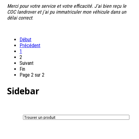
Merci pour votre service et votre efficacité. J'ai bien reçu le
COC landrover et j'ai pu immatriculer mon véhicule dans un
délai correct
.
Début
Précédent
1
2
Suivant
Fin
Page 2 sur 2
Sidebar