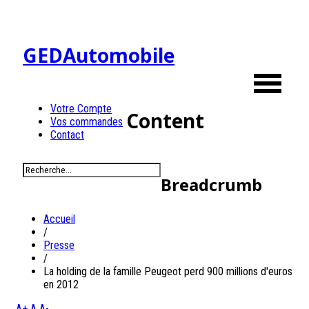
GEDAutomobile
Votre Compte
Content
Vos commandes
Contact
Breadcrumb
Accueil
/
Presse
/
La holding de la famille Peugeot perd 900 millions d'euros
en 2012
A+
A
A-