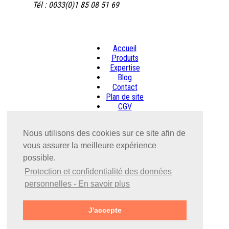
Tél : 0033(0)1 85 08 51 69
Accueil
Produits
Expertise
Blog
Contact
Plan de site
CGV
Nous utilisons des cookies sur ce site afin de
Web Design ©
GEDAutomobile
. All rights reserved.
vous assurer la meilleure expérience
possible.
Protection et confidentialité des données
GEDA sur Facebook
personnelles - En savoir plus
Suivez-nous sur Twitter
Rss
J'accepte
Contact